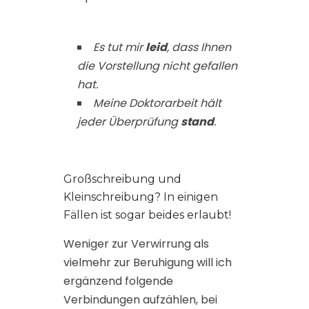
Es tut mir
leid
, dass Ihnen
die Vorstellung nicht gefallen
hat.
Meine Doktorarbeit hält
jeder Überprüfung
stand
.
Großschreibung und
Kleinschreibung? In einigen
Fällen ist sogar beides erlaubt!
Weniger zur Verwirrung als
vielmehr zur Beruhigung will ich
ergänzend folgende
Verbindungen aufzählen, bei