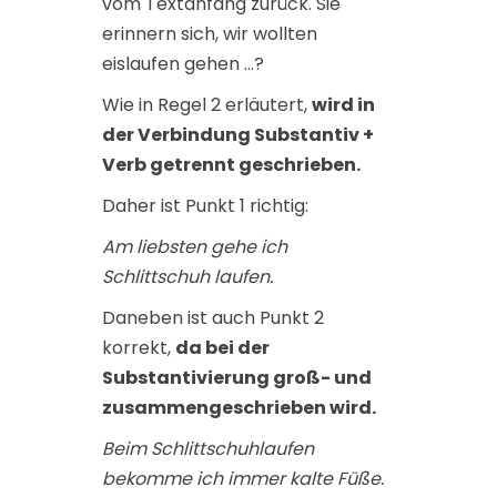
vom Textanfang zurück. Sie
erinnern sich, wir wollten
eislaufen gehen …?
Wie in Regel 2 erläutert,
wird in
der Verbindung Substantiv +
Verb getrennt geschrieben.
Daher ist Punkt 1 richtig:
Am liebsten gehe ich
Schlittschuh laufen.
Daneben ist auch Punkt 2
korrekt,
da bei der
Substantivierung groß- und
zusammengeschrieben wird.
Beim Schlittschuhlaufen
bekomme ich immer kalte Füße.