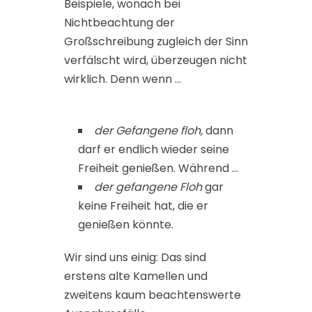
Beispiele, wonach bei
Nichtbeachtung der
Großschreibung zugleich der Sinn
verfälscht wird, überzeugen nicht
wirklich. Denn wenn …
der Gefangene floh,
dann
darf er endlich wieder seine
Freiheit genießen. Während …
der gefangene Floh
gar
keine Freiheit hat, die er
genießen könnte.
Wir sind uns einig: Das sind
erstens alte Kamellen und
zweitens kaum beachtenswerte