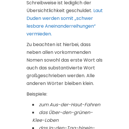
Schreibweise ist lediglich der
Übersichtlichkeit geschuldet.
Laut
Duden werden somit „schwer
lesbare Aneinanderreihungen“
vermieden.
Zu beachten ist hierbei, dass
neben allen vorkommenden
Nomen sowohl das erste Wort als
auch das substantivierte Wort
großgeschrieben werden. Alle
anderen Wörter bleiben klein.
Beispiele:
zum Aus-der-Haut-Fahren
das Über-den-grünen-
Klee-Loben
das In-den-Tag-hinein-